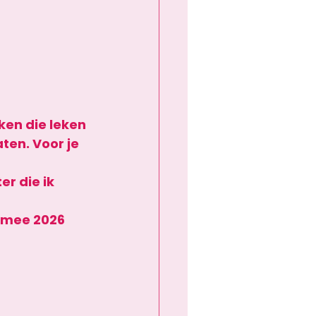
en die leken 
ten. Voor je 
er die ik 
 mee 2026 