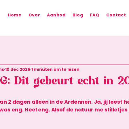
Home
Over
Aanbod
Blog
FAQ
Contact
ns
10 dec 2025
1 minuten om te lezen
: Dit gebeurt echt in 2
an 2 dagen alleen in de Ardennen. Ja, jij leest h
t was eng. Heel eng. Alsof de natuur me stilletjes