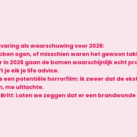
varing als waarschuwing voor 2026:
bben ogen
, of misschien waren het gewoon takk
 in 2026 gaan de bomen waarschijnlijk echt pra
 je eik je life advice.
is een potentiële horrorfilm
: ik zweer dat de ekst
, me uitlachte.
 Britt: Laten we zeggen dat er een brandwonde