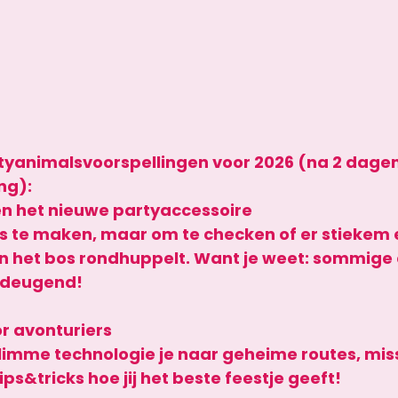
yanimalsvoorspellingen voor 2026 (na 2 dage
ng):
n het nieuwe partyaccessoire
es te maken, maar om te checken of er stiekem 
n het bos rondhuppelt. Want je weet: sommige di
ndeugend!
r avonturiers
slimme technologie je naar geheime routes, mis
ps&tricks hoe jij het beste feestje geeft! 