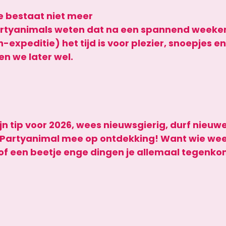
 bestaat niet meer
artyanimals weten dat na een spannend weeken
expeditie) het tijd is voor plezier, snoepjes en 
n we later wel.
jn tip voor 2026, wees nieuwsgierig, durf nieuw
Partyanimal mee op ontdekking! Want wie wee
of een beetje enge dingen je allemaal tegenko