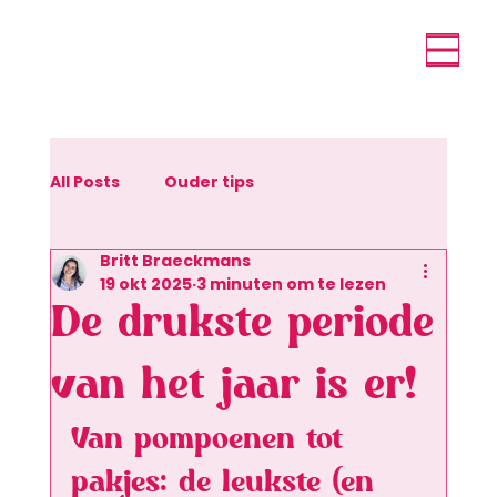
All Posts
Ouder tips
Britt Braeckmans
19 okt 2025
3 minuten om te lezen
De drukste periode
van het jaar is er!
Van pompoenen tot 
pakjes: de leukste (en 