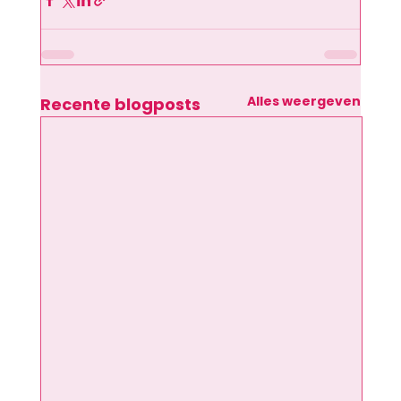
Alles weergeven
Recente blogposts